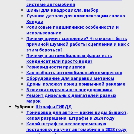
системе автомобиля
Шины для квадроцикла, выбор.
Лучшие детали для комплектации салона
Хёндай
Роликовые подшипники: особенности и
использование
Почему шумит сцепление? Что может быть
причиной шумной работы сцепления и как с
этим бороться?
Почему в автомобильных фарах есть
конденсат или просто вода?
Разновидности прицепов
Как выбрать автомобильный компрессор
Оборудование для заправки метаном
Дроны положат конец привычной рекламе
В поисках идеального внедорожника
Ремонт дизельных двигателей разных
марок
Рубрика:
Штрафы ГИБДД
Тонировка для авто — какие виды бывают,
какая разрешена, штрафы в 2024 году
Какой штраф за несвоевременную
постановку на учет автомобиля в 2023 году