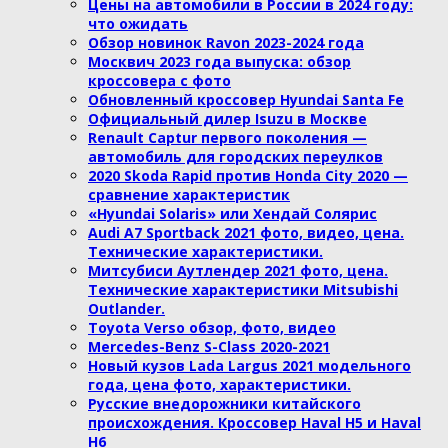
Цены на автомобили в России в 2024 году:
что ожидать
Обзор новинок Ravon 2023-2024 года
Москвич 2023 года выпуска: обзор
кроссовера с фото
Обновленный кроссовер Hyundai Santa Fe
Официальный дилер Isuzu в Москве
Renault Captur первого поколения —
автомобиль для городских переулков
2020 Skoda Rapid против Honda City 2020 —
сравнение характеристик
«Hyundai Solaris» или Хендай Солярис
Audi A7 Sportback 2021 фото, видео, цена.
Технические характеристики.
Митсубиси Аутлендер 2021 фото, цена.
Технические характеристики Mitsubishi
Outlander.
Toyota Verso обзор, фото, видео
Mercedes-Benz S-Class 2020-2021
Новый кузов Lada Largus 2021 модельного
года, цена фото, характеристики.
Русские внедорожники китайского
происхождения. Кроссовер Haval H5 и Haval
H6