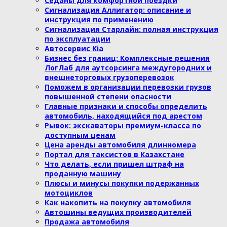
Седаны для комфортной поездки
Сигнализация Аллигатор: описание и
инструкция по применению
Сигнализация Старлайн: полная инструкция
по эксплуатации
Автосервис Kia
Бизнес без границ: Комплексные решения
ЛогЛаб для аутсорсинга междугородних и
внешнеторговых грузоперевозок
Поможем в организации перевозки грузов
повышенной степени опасности
Главные признаки и способы определить
автомобиль, находящийся под арестом
Рывок: экскаваторы премиум-класса по
доступным ценам
Цена аренды автомобиля длинномера
Портал для таксистов в Казахстане
Что делать, если пришел штраф на
проданную машину
Плюсы и минусы покупки подержанных
мотоциклов
Как накопить на покупку автомобиля
Автошины ведущих производителей
Продажа автомобиля