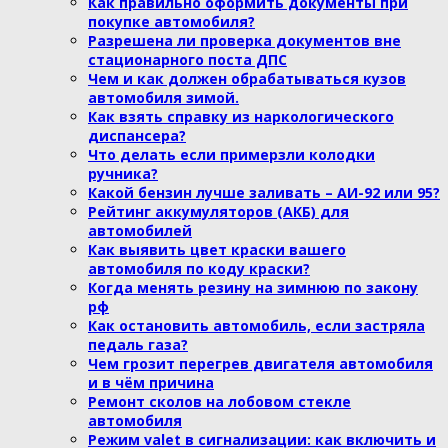
Как правильно оформить документы при
покупке автомобиля?
Разрешена ли проверка документов вне
стационарного поста ДПС
Чем и как должен обрабатываться кузов
автомобиля зимой.
Как взять справку из наркологического
диспансера?
Что делать если примерзли колодки
ручника?
Какой бензин лучше заливать – АИ-92 или 95?
Рейтинг аккумуляторов (АКБ) для
автомобилей
Как выявить цвет краски вашего
автомобиля по коду краски?
Когда менять резину на зимнюю по закону
рф
Как остановить автомобиль, если застряла
педаль газа?
Чем грозит перегрев двигателя автомобиля
и в чём причина
Ремонт сколов на лобовом стекле
автомобиля
Режим valet в сигнализации: как включить и