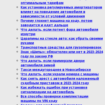
оптимальным тарифам
Как установка регулируемых амортизаторов
влияет на поведение автомобиля в
зависимости от условий движения
Почему глохнет машина на ходу, потом
заводится и едет дальше
Что делать, если потеет фара автомобиля
изнутри
Царапины на стекле авто: как убрать своими
руками
Транспортные средства для грузоперевозок
Знак «Шипы»: обязателен или нет в 2023-2024
году по закону РФ
Что делать, если примерзли двери
автомобиля зимой
Такси междугороднее в Новосибирске
Что делать, если украли номера с машины
Как снять арест с автомобиля наложенный
судебным приставом в 2023-2024 году
Как избежать ошибок при установке
сигнализации на автомобиль
Все способы проверки комплектации
машины по VIN коду