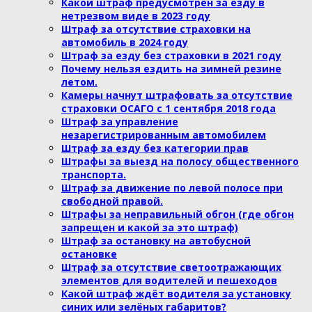
Какой штраф предусмотрен за езду в
нетрезвом виде в 2023 году
Штраф за отсутствие страховки на
автомобиль в 2024 году
Штраф за езду без страховки в 2021 году
Почему нельзя ездить на зимней резине
летом.
Камеры начнут штрафовать за отсутствие
страховки ОСАГО c 1 сентября 2018 года
Штраф за управление
незарегистрированным автомобилем
Штраф за езду без категории прав
Штрафы за выезд на полосу общественного
транспорта.
Штраф за движение по левой полосе при
свободной правой.
Штрафы за неправильный обгон (где обгон
запрещен и какой за это штраф)
Штраф за остановку на автобусной
остановке
Штраф за отсутствие светоотражающих
элементов для водителей и пешеходов
Какой штраф ждёт водителя за установку
синих или зелёных габаритов?