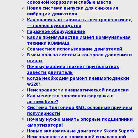
сквозной коррозии и слабые места
Новая система выпуска для снижения
вибрации двигателя
Как правильно заряжать электровелосипед
— полное руководство
Гаражное оборудование
Какие преимущества имеет коммунальная
техника КОММАШ
Совместное использование двигателей
В чем польза системы контроля давления в
шинах
Почему машина глохнет при попытках
завести двигатель
Когда необходим ремонт пневмоподвески
w220?
Неисправности пневматической подвески
Как меняется топливная форсунка в
автомобиле?
Система Телтоника RMS: основные причины
популярности
Почему нужно менять опорные подшипники
амортизатора?
Новые экономичные двигатели Skoda Superb
Неисправности в тормозной и выхлопной