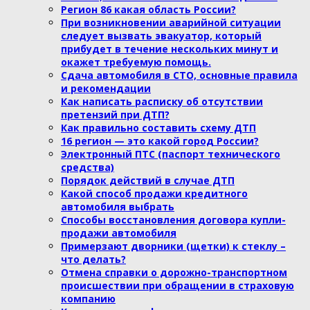
Регион 86 какая область России?
При возникновении аварийной ситуации
следует вызвать эвакуатор, который
прибудет в течение нескольких минут и
окажет требуемую помощь.
Сдача автомобиля в СТО, основные правила
и рекомендации
Как написать расписку об отсутствии
претензий при ДТП?
Как правильно составить схему ДТП
16 регион — это какой город России?
Электронный ПТС (паспорт технического
средства)
Порядок действий в случае ДТП
Какой способ продажи кредитного
автомобиля выбрать
Способы восстановления договора купли-
продажи автомобиля
Примерзают дворники (щетки) к стеклу –
что делать?
Отмена справки о дорожно-транспортном
происшествии при обращении в страховую
компанию