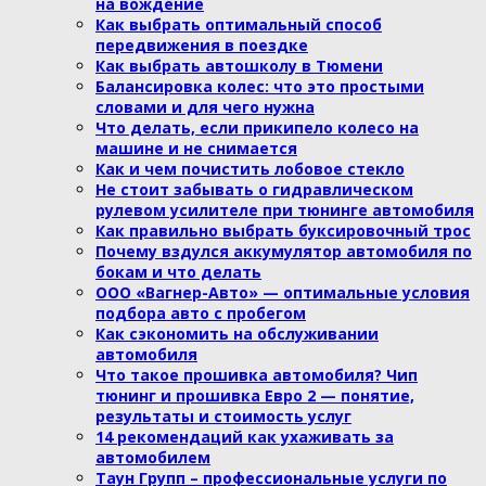
на вождение
Как выбрать оптимальный способ
передвижения в поездке
Как выбрать автошколу в Тюмени
Балансировка колес: что это простыми
словами и для чего нужна
Что делать, если прикипело колесо на
машине и не снимается
Как и чем почистить лобовое стекло
Не стоит забывать о гидравлическом
рулевом усилителе при тюнинге автомобиля
Как правильно выбрать буксировочный трос
Почему вздулся аккумулятор автомобиля по
бокам и что делать
ООО «Вагнер-Авто» — оптимальные условия
подбора авто с пробегом
Как сэкономить на обслуживании
автомобиля
Что такое прошивка автомобиля? Чип
тюнинг и прошивка Евро 2 — понятие,
результаты и стоимость услуг
14 рекомендаций как ухаживать за
автомобилем
Таун Групп – профессиональные услуги по