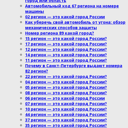
город или область
Автомобильный код 67 региона на номере
машины
02 регион — это какой город России
Как уберечь свой автомобиль от угона: обзор
механических способов защиты
Номер региона 89 какой город?
15 регион — это какой город России?
17 регион — это какой город России?
12 регион — это какой город России?
14 регион — это какой город России?
11 регион — это какой город России?
Почему в Санкт-Петербурге выдают номера
82 регион?
22 регион — это какой город России?
04 регион — это какой город России?
05 регион — это какой город России?
08 регион — это какой город России?
06 регион — это какой город России
07 регион — это какой город России?
10 регион — это какой город России?
44 регион — это какой город России?
37 регион — это какой город России?
35 регион — это какой город России?