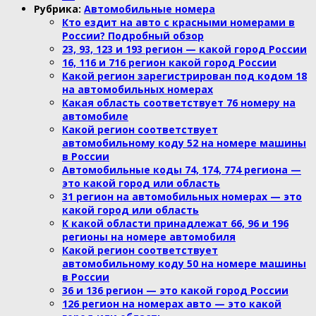
Рубрика:
Автомобильные номера
Кто ездит на авто с красными номерами в
России? Подробный обзор
23, 93, 123 и 193 регион — какой город России
16, 116 и 716 регион какой город России
Какой регион зарегистрирован под кодом 18
на автомобильных номерах
Какая область соответствует 76 номеру на
автомобиле
Какой регион соответствует
автомобильному коду 52 на номере машины
в России
Автомобильные коды 74, 174, 774 региона —
это какой город или область
31 регион на автомобильных номерах — это
какой город или область
К какой области принадлежат 66, 96 и 196
регионы на номере автомобиля
Какой регион соответствует
автомобильному коду 50 на номере машины
в России
36 и 136 регион — это какой город России
126 регион на номерах авто — это какой