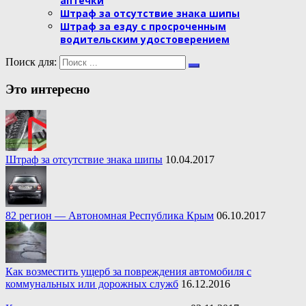
аптечки
Штраф за отсутствие знака шипы
Штраф за езду с просроченным
водительским удостоверением
Поиск для:
Это интересно
Штраф за отсутствие знака шипы
10.04.2017
82 регион — Автономная Республика Крым
06.10.2017
Как возместить ущерб за повреждения автомобиля с
коммунальных или дорожных служб
16.12.2016