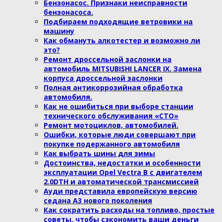
Бензонасос. Признаки неисправности
бензонасоса.
Подбираем подходящие ветровики на
машину
Как обмануть алкотестер и возможно ли
это?
Ремонт дроссельной заслонки на
автомобиль MITSUBISHI LANCER IX. Замена
корпуса дроссельной заслонки
Полная антикоррозийная обработка
автомобиля.
Как не ошибиться при выборе станции
технического обслуживания «СТО»
Ремонт мотоциклов, автомобилей.
Ошибки, которые люди совершают при
покупке подержанного автомобиля
Как выбрать шины для зимы
Достоинства, недостатки и особенности
эксплуатации Opel Vectra B с двигателем
2.0DTH и автоматической трансмиссией
Ауди представила европейскую версию
седана А3 нового поколения
Как сократить расходы на топливо, простые
советы, чтобы сэкономить ваши деньги