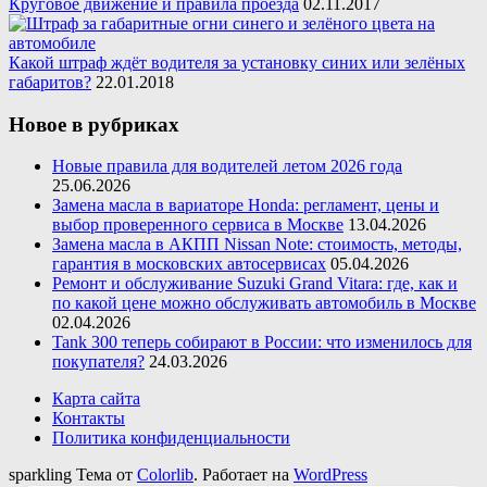
Круговое движение и правила проезда
02.11.2017
Какой штраф ждёт водителя за установку синих или зелёных
габаритов?
22.01.2018
Новое в рубриках
Новые правила для водителей летом 2026 года
25.06.2026
Замена масла в вариаторе Honda: регламент, цены и
выбор проверенного сервиса в Москве
13.04.2026
Замена масла в АКПП Nissan Note: стоимость, методы,
гарантия в московских автосервисах
05.04.2026
Ремонт и обслуживание Suzuki Grand Vitara: где, как и
по какой цене можно обслуживать автомобиль в Москве
02.04.2026
Tank 300 теперь собирают в России: что изменилось для
покупателя?
24.03.2026
Карта сайта
Контакты
Политика конфиденциальности
sparkling Тема от
Colorlib
. Работает на
WordPress