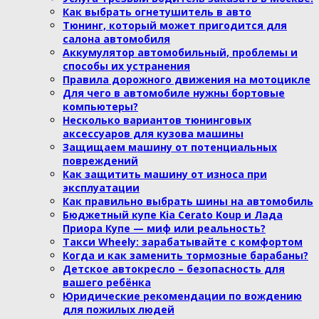
Как выбрать огнетушитель в авто
Тюнинг, который может пригодится для
салона автомобиля
Аккумулятор автомобильный, проблемы и
способы их устранения
Правила дорожного движения на мотоцикле
Для чего в автомобиле нужны бортовые
компьютеры?
Несколько вариантов тюнинговых
аксессуаров для кузова машины
Защищаем машину от потенциальных
повреждений
Как защитить машину от износа при
эксплуатации
Как правильно выбрать шины на автомобиль
Бюджетный купе Kia Cerato Koup и Лада
Приора Купе — миф или реальность?
Такси Wheely: зарабатывайте с комфортом
Когда и как заменить тормозные барабаны?
Детское автокресло – безопасность для
вашего ребёнка
Юридические рекомендации по вождению
для пожилых людей