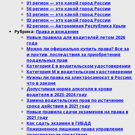
01 регион — это какой город России
56 регион — это какой город России
53 регион — это какой город России
03 регион — это какой город России
82 регион — Автономная Республика Крым
Рубрика:
Права и вождение
Новые правила для водителей летом 2026
года
Можно ли официально купить права? Все за
и против, последствия за приобретение
поддельных прав
Категория Е в водительском удостоверении
Категория М в водительском удостоверении
Нужны ли права на электросамокат в России:
что в законе
Допустимая норма алкоголя в крови
водителя в 2023-2024 году
Замена водительских прав по истечению
срока действия в 2021 году
Новые правила сдачи экзаменов на права в
2021 году
Как сдать экзамен в ГИБДД
Пожизненное лишение права управления
транспортным средством