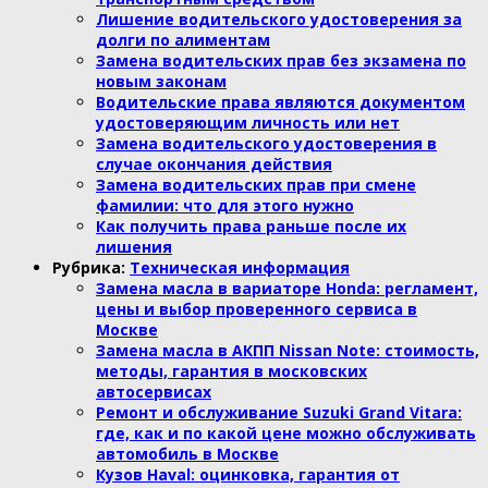
Лишение водительского удостоверения за
долги по алиментам
Замена водительских прав без экзамена по
новым законам
Водительские права являются документом
удостоверяющим личность или нет
Замена водительского удостоверения в
случае окончания действия
Замена водительских прав при смене
фамилии: что для этого нужно
Как получить права раньше после их
лишения
Рубрика:
Техническая информация
Замена масла в вариаторе Honda: регламент,
цены и выбор проверенного сервиса в
Москве
Замена масла в АКПП Nissan Note: стоимость,
методы, гарантия в московских
автосервисах
Ремонт и обслуживание Suzuki Grand Vitara:
где, как и по какой цене можно обслуживать
автомобиль в Москве
Кузов Haval: оцинковка, гарантия от