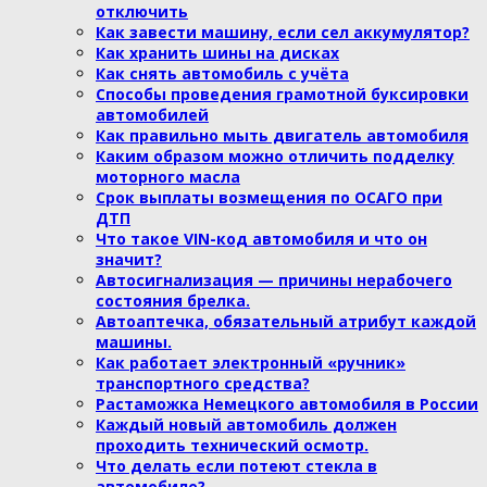
отключить
Как завести машину, если сел аккумулятор?
Как хранить шины на дисках
Как снять автомобиль с учёта
Способы проведения грамотной буксировки
автомобилей
Как правильно мыть двигатель автомобиля
Каким образом можно отличить подделку
моторного масла
Срок выплаты возмещения по ОСАГО при
ДТП
Что такое VIN-код автомобиля и что он
значит?
Автосигнализация — причины нерабочего
состояния брелка.
Автоаптечка, обязательный атрибут каждой
машины.
Как работает электронный «ручник»
транспортного средства?
Растаможка Немецкого автомобиля в России
Каждый новый автомобиль должен
проходить технический осмотр.
Что делать если потеют стекла в
автомобиле?